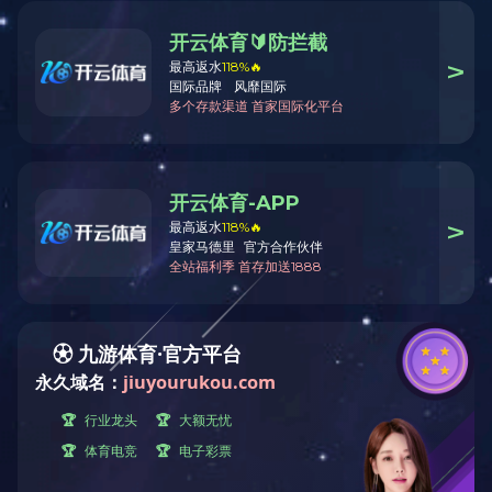
万元起
制造业数字化转型浪潮下，包装设备领域迎来蓝海市场。记
者今日走访温州工业园区发现，传统包装印刷设备正经历智
能化升级，其中最为显著的趋势是中小型企业的封装自动化
设备价格持续下探。
市场数据显示，温州市企精密机械有限公司最新推出的WJ-
300型自动化包装袋B体育官方入口，官方报价已降至2.88
万元起。据该公司市场部负责人介绍，这款设备具备接触式
打印、UV固化功能，单台日处理能力可达8000个包装
袋。"与传统半自动设备相比，新机型不仅提高60%生产效
率，更重要的是将初始投资成本压缩了35%以上。"
温控设备专家潘德胜表示，温州作为全国包装机械产业集聚
区，已形成从精密注塑到自动化集成的完整产业链。"最近