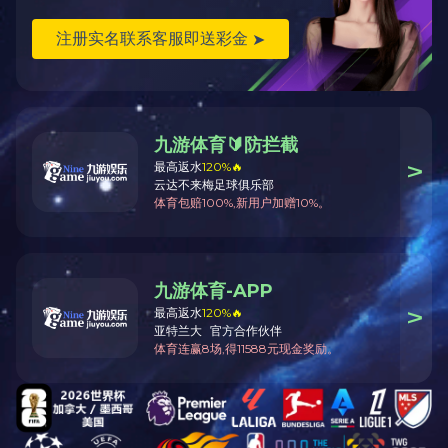
一个季度，这类设备需求环比增长40%，其中85%为中小食
品厂定制开发，常见于酱菜、调味品等快消行业。"
某进口食品生产商现场演示显示，该设备支持200-500微米
厚度的PET材质，实现从日期打印到防伪二维码一次性完
成。设备制造商方面透露，近两年已服务全国286家食品企
业，年复合增长率达23%。
值得关注的是，随着长三角一体化建设加速，温州设备商正
向安徽蚌埠等新兴制造业中心开拓市场。记者注意到，在温
州龙湾综保区展示厅，多款配置温控模块的包装设备正在接
受跨境电商客户的实地测试，预计最早下月进入批量交付阶
段。
业内人士分析，考虑当前原材料成本持续高位运行，激光模
切设备与热转印头等核心配件材料价格波动，温州设备厂商