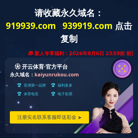
全部
流水线B体育官方入口
卷对卷B体育官方入口
纸箱包装B体育官方入口
档案盒B体育官方入口
UV平板B体育官方入口