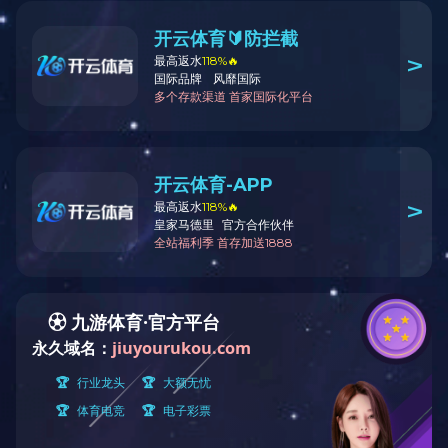
BYC168-2513高喷机高落
博易创1610小理光工业uv
博易创2513G6理光喷头大
博易创BYC168高速食品印