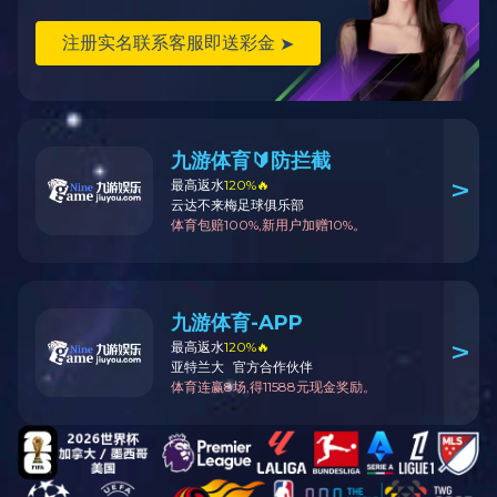
数码影像、软件、计算机与资讯服务的大型跨国IT公
司。
产品特点
：惠普的UV平板B体育官方入口以卓越的打
印速度和多功能性著称，能处理多种材料，如木材、
玻璃等。
爱普生（EPSON）
公司简介
：数码映像领域的知名品牌，主要从事电子
元器件、工业机器人及B体育官方入口等关联产品的
生产和销售。
产品特点
：爱普生的UV平板B体育官方入口以高分辨
率和出色的色彩表现受到设计师和印刷店的青睐。
佳能（Canon）
公司简介
：世界500强企业，摄影爱好者熟知的单反
品牌，全球个人产品、办公设备、工业设备等领域具