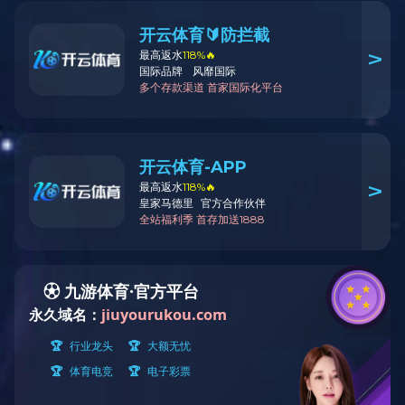
全部
公司动态
行业资讯
技术问题
uv平板B体育官方入口十强品牌-博易创品
牌
时间：2025-01-04 10:39:19
作者：uvB体育官方入口
点击：
584 次
UV平板B体育官方入口作为一种高效的打印设备，在市场上
拥有众多品牌。以下是UV平板B体育官方入口的十强品牌
（排名不分先后）：
惠普（HP）
公司简介
：世界500强企业，专注于B体育官方入口、