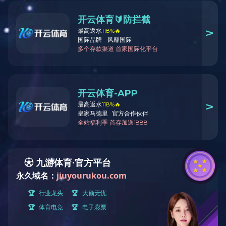
全部
公司动态
行业资讯
技术问题
专业uv平板B体育官方入口报价
时间：2024-08-30 09:15:47
作者：uvB体育官方入口
点击：
657 次
博易创品牌旗下深圳易龙三维科技是专业生产高速流水线B
体育官方入口，onepass印花机，UV平板B体育官方入口的
厂家，专注行业20多年，积累了丰富的经验和实力。 B体育
官方入口的数码B体育官方入口产品可以在纸箱纸盒，纸板
包装，纸张，无纺布，帆布，服装，塑料，食品蛋糕，金
属，板材，石板等等产品表面打印图案和 文字。 这是内容
博易创3d uvB体育官方入口，3d uvB体育官方入口数码印