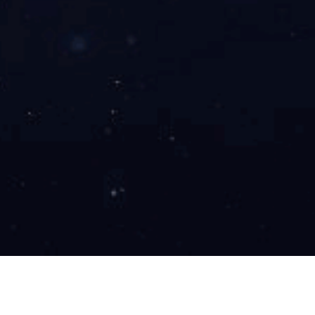
©2023 B体育官方网站 版权所有 ICP证：滇ICP备15001574
号-3
全球服务热线： 400-8316492
专业研发高速UVB体育官方入口、ONEPASSB体育官方入
口、档案盒B体育官方入口、圆柱体B体育官方入口的实力厂
添加微信客服
家
公司地址：深圳市龙岗区横坪公路89号数字硅谷E栋4楼
网站
地图
千亿体育国际（中国）公司官方网站
|
荣耀体育网页版
|
JIUYOU.COM
|
星空登录官网
|
沙巴官方登录（中国）·沙巴集团
有限公司
|
米兰体育网页版_米兰体育（中国）官方在线登录
|
米兰web版登录入口
|
B体育手机在线官网
|
球王会（中国区）
官方网站
|
电话咨询
产品展示
新闻资讯
网站首页