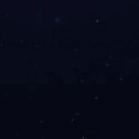
查看详情
及用途的不同而有所差异。以下是对
础级别：价格通常在5万元至10万元
9
10
下页
尾页
厂家