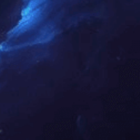
查看详情
常重要的策略，可以帮助网站提高搜
的作用和影响已经发生了很....
查看详情
独特的优势和特点。以下是一些知名
现优秀，受到用户的广泛认可。请注
查看详情
体育官方入口，适用于不同的行业和
包括供应商、产品特点和应用领域。
查看详情
多个行业中得到了广泛的应用。以下