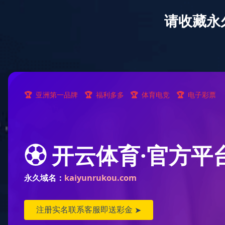
欢迎访问博易创科技官网，专注研发数码B体育官方入
网站首页
产品中心
行
在线留言