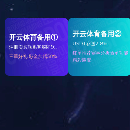
08
2024-11
400-8316492
手机：13823737137
08
邮箱：
2024-11
3485053954@qq.com
QQ：3485053954
地址：深圳市龙岗区横坪公
07
路89号数字硅谷E栋4楼
2024-11
07