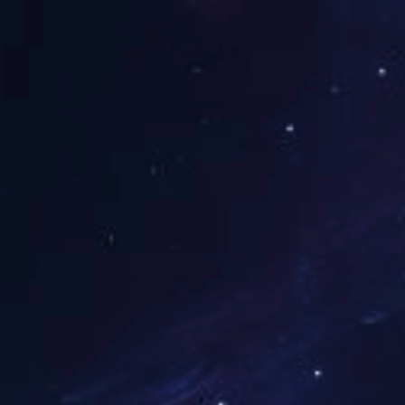
07
2024-11
06
2024-11
06
2024-11
06