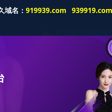
口20年！
业新闻
案例展示
联系B体育官方入