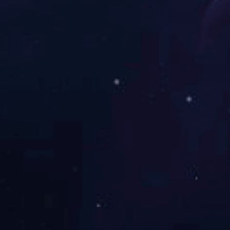
04
2024-11
02
2024-11
02
2024-11
02