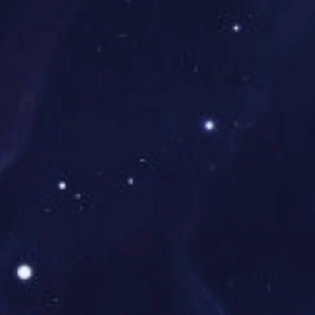
市场上常见品牌和型号的平板UVB体育官方入口价格表，供您
实际价格可....
uvB体育官方入口是什么意思
UVB体育官方入口是一种使用紫外线（Ultraviolet，简称
可以在多种材料的表面进行高精度、高质量的印刷，特别适合
景。以下是对U....
uv平板B体育官方入口介绍
UV平板B体育官方入口是一种采用UV墨水的喷墨打印设备，
高质量的印刷。这种B体育官方入口突破了传统印刷技术的局
完成的高效....
武汉uv平板B体育官方入口
武汉地区的UV平板B体育官方入口市场较为活跃，多家供应商
平板B体育官方入口。以下是一些武汉地区UV平板B体育官方
价格、应用领域和供....