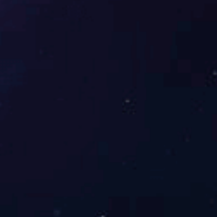
态，断开电源，以确保安全。准备工具和材料：准备喷头清洗
uvB体育官方入口喷头堵塞怎么办？
注射器（可.......
当UVB体育官方入口的喷头堵塞时，可以采取以下步骤来解决
专用的清洁液或喷头清洗液来清洗堵塞的喷头。具体清洗方法可
册。清洗时要轻柔，避免对喷头造成物理损伤。使用喷头清洗程
喷头清洗程序，可以在B体育官方入口菜单中找到该选项，并
山东uv平板B体育官方入口
采.......
山东地区的UV平板B体育官方入口市场活跃，拥有众多知名
UV平板B体育官方入口的详细介绍：一、主要品牌与厂家在山东
官方入口品牌和生产厂....
uvB体育官方入口技术
UVB体育官方入口技术是一种先进的打印技术，它利用紫外线
以下是对UVB体育官方入口技术的详细介绍：一、工作原理UV
原理，将喷嘴中的UV....
万能uv平板B体育官方入口价格