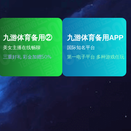
和光油打印，以满足复杂图案和色彩需求。
行扩展。