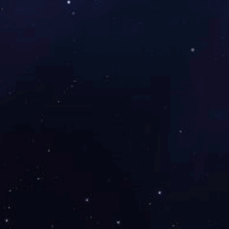
综上所述，质量
电脑配置。同时
入口的高精度、
外链论坛
http:/
免责声明：
不意味着赞同其
实性，如本
站转载。
上一篇：
流
下一篇：
返
友情链接
/ LINKS
纸箱B体育官方入口
流水线B体育官方入口
外链论坛
onepassB体育官方入口