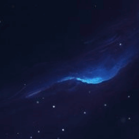
高精度支撑点
：
双丝杆传动与双
五、电脑配置
高性能CPU
：如
足够内存
：至少
独立显卡
：如N
大容量硬盘
：至
兼容操作系统
：
六、其他配置
稳定的供墨系统
先进的散热系统
易于操作的控制